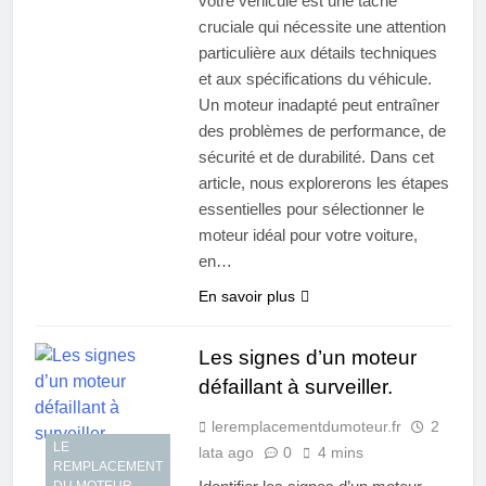
votre véhicule est une tâche
cruciale qui nécessite une attention
particulière aux détails techniques
et aux spécifications du véhicule.
Un moteur inadapté peut entraîner
des problèmes de performance, de
sécurité et de durabilité. Dans cet
article, nous explorerons les étapes
essentielles pour sélectionner le
moteur idéal pour votre voiture,
en…
En savoir plus
Les signes d’un moteur
défaillant à surveiller.
leremplacementdumoteur.fr
2
LE
lata ago
0
4 mins
REMPLACEMENT