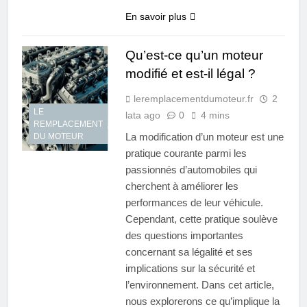
En savoir plus
Qu’est-ce qu’un moteur
modifié et est-il légal ?
leremplacementdumoteur.fr
2
LE
lata ago
0
4 mins
REMPLACEMENT
La modification d’un moteur est une
DU MOTEUR
pratique courante parmi les
passionnés d’automobiles qui
cherchent à améliorer les
performances de leur véhicule.
Cependant, cette pratique soulève
des questions importantes
concernant sa légalité et ses
implications sur la sécurité et
l’environnement. Dans cet article,
nous explorerons ce qu’implique la