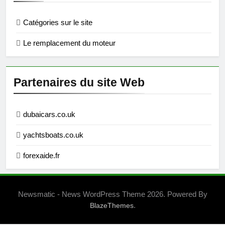
Catégories sur le site
Le remplacement du moteur
Partenaires du site Web
dubaicars.co.uk
yachtsboats.co.uk
forexaide.fr
Newsmatic - News WordPress Theme 2026. Powered By
.
BlazeThemes