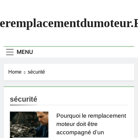
Skip
to
content
eremplacementdumoteur.
MENU
Home
sécurité
sécurité
Pourquoi le remplacement
moteur doit être
accompagné d’un