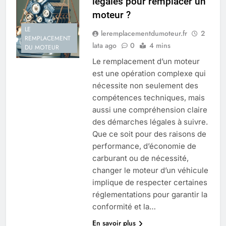
légales pour remplacer un
moteur ?
LE
leremplacementdumoteur.fr
2
REMPLACEMENT
lata ago
0
4 mins
DU MOTEUR
Le remplacement d’un moteur
est une opération complexe qui
nécessite non seulement des
compétences techniques, mais
aussi une compréhension claire
des démarches légales à suivre.
Que ce soit pour des raisons de
performance, d’économie de
carburant ou de nécessité,
changer le moteur d’un véhicule
implique de respecter certaines
réglementations pour garantir la
conformité et la…
En savoir plus