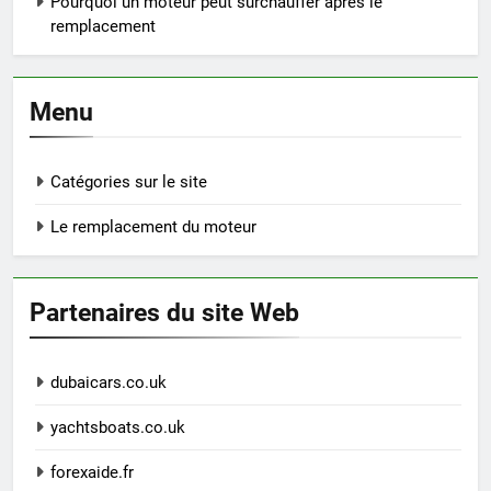
Pourquoi un moteur peut surchauffer après le
remplacement
Menu
Catégories sur le site
Le remplacement du moteur
Partenaires du site Web
dubaicars.co.uk
yachtsboats.co.uk
forexaide.fr