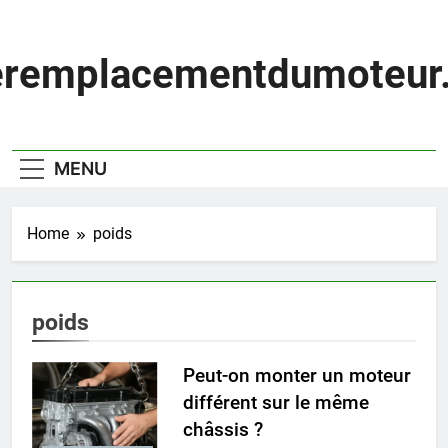
Skip
to
content
eremplacementdumoteur.
MENU
Home
poids
poids
Peut-on monter un moteur
différent sur le même
châssis ?