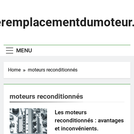
Skip
to
content
eremplacementdumoteur.
MENU
Home
moteurs reconditionnés
moteurs reconditionnés
Les moteurs
reconditionnés : avantages
et inconvénients.