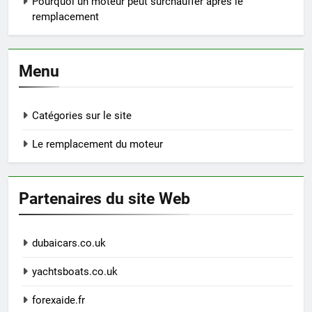
Pourquoi un moteur peut surchauffer après le
remplacement
Menu
Catégories sur le site
Le remplacement du moteur
Partenaires du site Web
dubaicars.co.uk
yachtsboats.co.uk
forexaide.fr