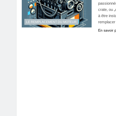
passionnés
crate, ou 
à être ins
remplacer
LE REMPLACEMENT DU MOTEUR
En savoir 