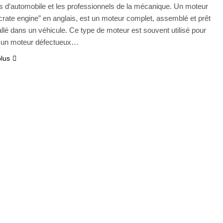
 d’automobile et les professionnels de la mécanique. Un moteur
„crate engine” en anglais, est un moteur complet, assemblé et prêt
tallé dans un véhicule. Ce type de moteur est souvent utilisé pour
 un moteur défectueux…
plus