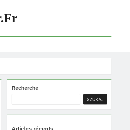
.fr
Recherche
SZUKAJ
Articles récents