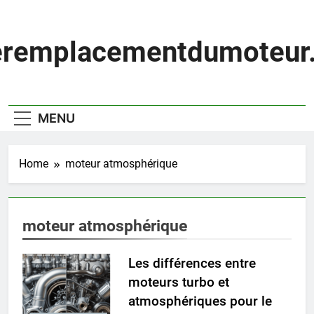
Skip
to
content
eremplacementdumoteur.
MENU
Home
moteur atmosphérique
moteur atmosphérique
Les différences entre
moteurs turbo et
atmosphériques pour le