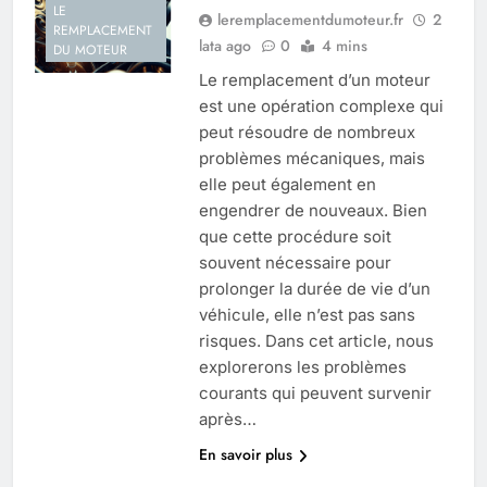
LE
leremplacementdumoteur.fr
2
REMPLACEMENT
lata ago
0
4 mins
DU MOTEUR
Le remplacement d’un moteur
est une opération complexe qui
peut résoudre de nombreux
problèmes mécaniques, mais
elle peut également en
engendrer de nouveaux. Bien
que cette procédure soit
souvent nécessaire pour
prolonger la durée de vie d’un
véhicule, elle n’est pas sans
risques. Dans cet article, nous
explorerons les problèmes
courants qui peuvent survenir
après…
En savoir plus