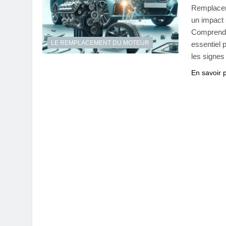
Remplacer 
un impact s
Comprendr
LE REMPLACEMENT DU MOTEUR
essentiel 
les signes
En savoir 