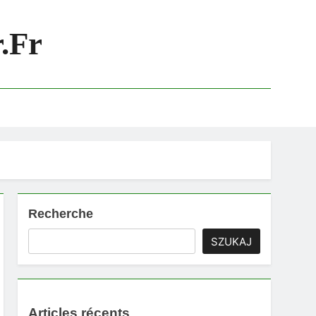
.fr
Recherche
SZUKAJ
Articles récents